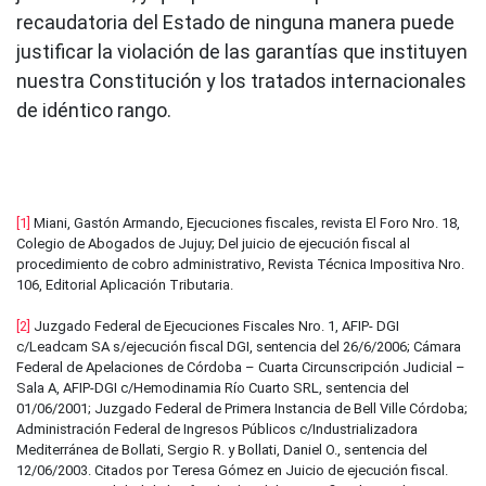
recaudatoria del Estado de ninguna manera puede
justificar la violación de las garantías que instituyen
nuestra Constitución y los tratados internacionales
de idéntico rango.
[1]
Miani, Gastón Armando, Ejecuciones fiscales, revista El Foro Nro. 18,
Colegio de Abogados de Jujuy; Del juicio de ejecución fiscal al
procedimiento de cobro administrativo, Revista Técnica Impositiva Nro.
106, Editorial Aplicación Tributaria.
[2]
Juzgado Federal de Ejecuciones Fiscales Nro. 1, AFIP- DGI
c/Leadcam SA s/ejecución fiscal DGI, sentencia del 26/6/2006; Cámara
Federal de Apelaciones de Córdoba – Cuarta Circunscripción Judicial –
Sala A, AFIP-DGI c/Hemodinamia Río Cuarto SRL, sentencia del
01/06/2001; Juzgado Federal de Primera Instancia de Bell Ville Córdoba;
Administración Federal de Ingresos Públicos c/Industrializadora
Mediterránea de Bollati, Sergio R. y Bollati, Daniel O., sentencia del
12/06/2003. Citados por Teresa Gómez en Juicio de ejecución fiscal.