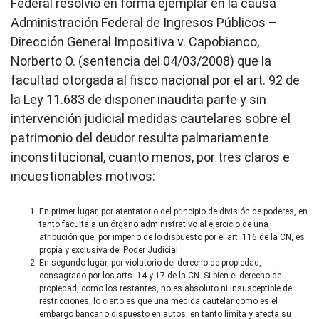
Federal resolvió en forma ejemplar en la causa
Administración Federal de Ingresos Públicos –
Dirección General Impositiva v. Capobianco,
Norberto O. (sentencia del 04/03/2008) que la
facultad otorgada al fisco nacional por el art. 92 de
la Ley 11.683 de disponer inaudita parte y sin
intervención judicial medidas cautelares sobre el
patrimonio del deudor resulta palmariamente
inconstitucional, cuanto menos, por tres claros e
incuestionables motivos:
En primer lugar, por atentatorio del principio de división de poderes, en
tanto faculta a un órgano administrativo al ejercicio de una
atribución que, por imperio de lo dispuesto por el art. 116 de la CN, es
propia y exclusiva del Poder Judicial.
En segundo lugar, por violatorio del derecho de propiedad,
consagrado por los arts. 14 y 17 de la CN. Si bien el derecho de
propiedad, como los restantes, no es absoluto ni insusceptible de
restricciones, lo cierto es que una medida cautelar como es el
embargo bancario dispuesto en autos, en tanto limita y afecta su