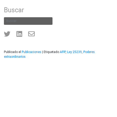
Buscar
Publicado el
Publicaciones
|
Etiquetado
AFIP
,
Ley 25239
,
Poderes
extraordinarios
Gastón A. Miani