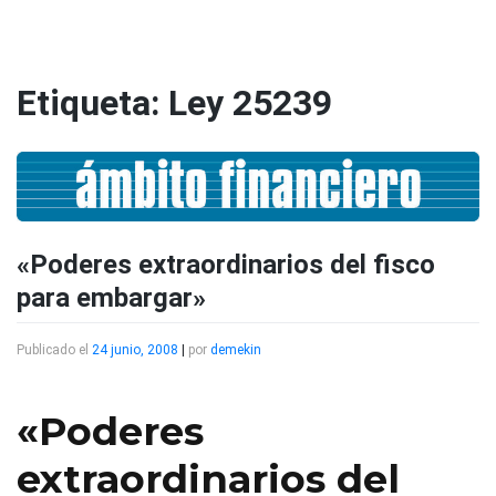
Saltar
al
contenido
Etiqueta:
Ley 25239
«Poderes extraordinarios del fisco
para embargar»
Publicado el
24 junio, 2008
|
por
demekin
«Poderes
extraordinarios del