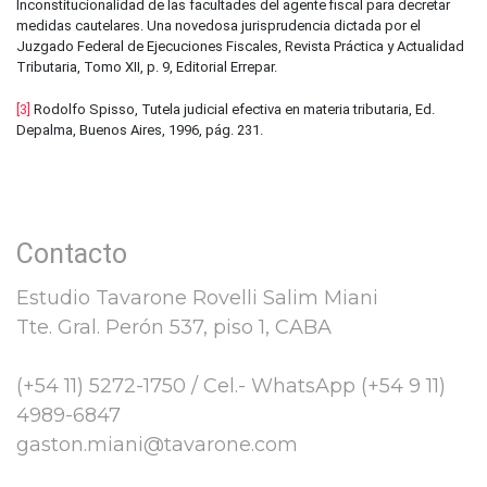
Inconstitucionalidad de las facultades del agente fiscal para decretar
medidas cautelares. Una novedosa jurisprudencia dictada por el
Juzgado Federal de Ejecuciones Fiscales, Revista Práctica y Actualidad
Tributaria, Tomo XII, p. 9, Editorial Errepar.
[3]
Rodolfo Spisso, Tutela judicial efectiva en materia tributaria, Ed.
Depalma, Buenos Aires, 1996, pág. 231.
Contacto
Estudio Tavarone Rovelli Salim Miani
Tte. Gral. Perón 537, piso 1, CABA
(+54 11) 5272-1750 / Cel.- WhatsApp (+54 9 11)
4989-6847
gaston.miani@tavarone.com