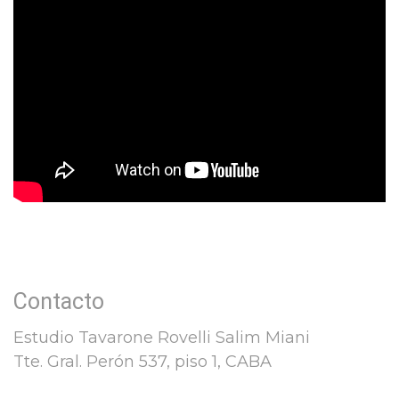
Contacto
Estudio Tavarone Rovelli Salim Miani
Tte. Gral. Perón 537, piso 1, CABA