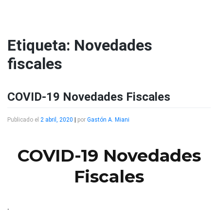
Saltar
al
contenido
Etiqueta:
Novedades
fiscales
COVID-19 Novedades Fiscales
Publicado el
2 abril, 2020
|
por
Gastón A. Miani
COVID-19 Novedades
Fiscales
.