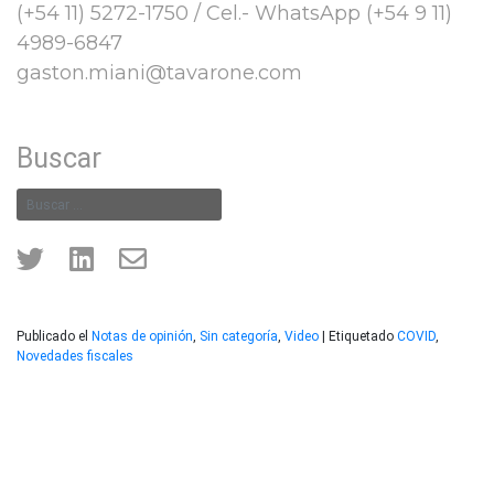
(+54 11) 5272-1750 / Cel.- WhatsApp (+54 9 11)
4989-6847
gaston.miani@tavarone.com
Buscar
Publicado el
Notas de opinión
,
Sin categoría
,
Video
|
Etiquetado
COVID
,
Novedades fiscales
Gastón A. Miani