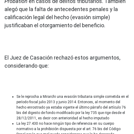
Probation
en casos de delitos tributarios. También
alegó que la falta de antecedentes penales y la
calificación legal del hecho (evasión simple)
justificaban el otorgamiento del beneficio.
El Juez de Casación rechazó estos argumentos,
considerando que:
Se le reprocha a Mirarchi una evasión tributaria simple cometida en el
período fiscal julio 2013 y junio 2014. Entonces, al momento del
hecho enrostrado ya estaba vigente el último párrafo del artículo 76
bis del digesto de fondo modificado por la ley 735 que rige desde el
28/12/2011, es decir con anterioridad al hecho imputado
La ley 27.430 no hace ningún tipo de referencia en su cuerpo
normativo a la prohibición dispuesta por el art. 76 bis del Código