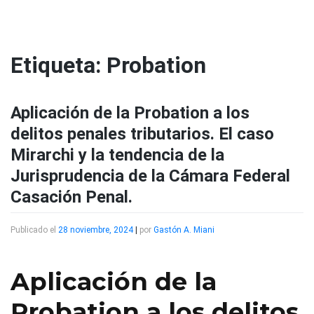
Saltar
al
contenido
Etiqueta:
Probation
Aplicación de la Probation a los
delitos penales tributarios. El caso
Mirarchi y la tendencia de la
Jurisprudencia de la Cámara Federal
Casación Penal.
Publicado el
28 noviembre, 2024
|
por
Gastón A. Miani
Aplicación de la
Probation a los delitos