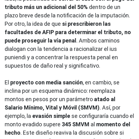
tributo más un adicional del 50%
dentro de un
plazo breve desde la notificación de la imputación.
Por otro, la idea de que
si prescribieron las
facultades de AFIP para determinar el tributo, no
puede proseguir la vía penal
. Ambos caminos
dialogan con la tendencia a racionalizar el ius
puniendi y a concentrar la respuesta penal en
supuestos de daño real y significativo.
El
proyecto con media sanción
, en cambio, se
inclina por un esquema dinámico: reemplaza
montos en pesos por un parámetro
atado al
Salario Mínimo, Vital y Móvil (SMVM)
. Así, por
ejemplo, la
evasión simple
se configuraría cuando el
monto evadido supere
345 SMVM
al
momento del
hecho
. Este diseño reaviva la discusión sobre si