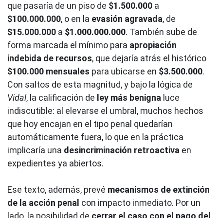
que pasaría de un piso de
$1.500.000
a
$100.000.000
, o en la
evasión agravada
, de
$15.000.000
a
$1.000.000.000
. También sube de
forma marcada el mínimo para
apropiación
indebida de recursos
, que dejaría atrás el histórico
$100.000 mensuales
para ubicarse en
$3.500.000
.
Con saltos de esta magnitud, y bajo la lógica de
Vidal
, la calificación de
ley más benigna
luce
indiscutible: al elevarse el umbral, muchos hechos
que hoy encajan en el tipo penal quedarían
automáticamente fuera, lo que en la práctica
implicaría una
desincriminación retroactiva
en
expedientes ya abiertos.
Ese texto, además, prevé
mecanismos de extinción
de la acción penal
con impacto inmediato. Por un
lado, la posibilidad de
cerrar el caso con el pago del