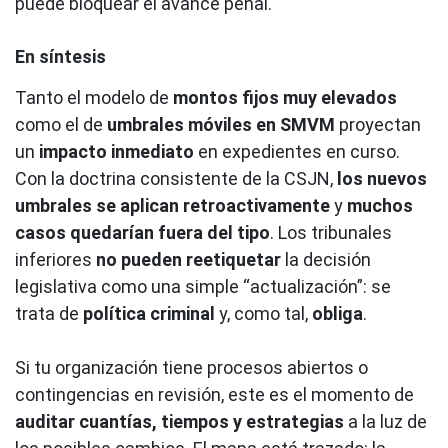
puede bloquear el avance penal.
En síntesis
Tanto el modelo de
montos fijos muy elevados
como el de
umbrales móviles en SMVM
proyectan
un
impacto inmediato
en expedientes en curso.
Con la doctrina consistente de la CSJN,
los nuevos
umbrales se aplican retroactivamente
y
muchos
casos quedarían fuera del tipo
. Los tribunales
inferiores
no pueden reetiquetar
la decisión
legislativa como una simple “actualización”: se
trata de
política criminal
y, como tal,
obliga
.
Si tu organización tiene procesos abiertos o
contingencias en revisión, este es el momento de
auditar cuantías, tiempos y estrategias
a la luz de