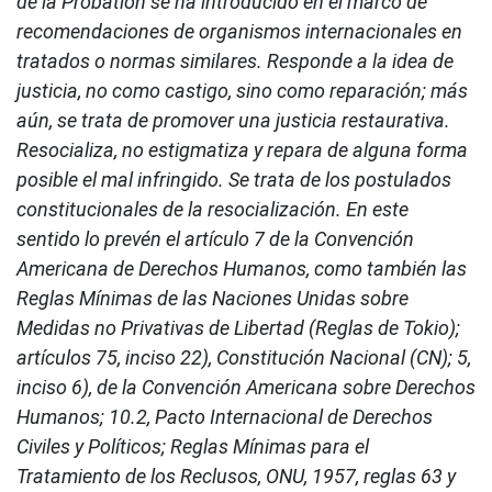
de la Probation se ha introducido en el marco de
recomendaciones de organismos internacionales en
tratados o normas similares. Responde a la idea de
justicia, no como castigo, sino como reparación; más
aún, se trata de promover una justicia restaurativa.
Resocializa, no estigmatiza y repara de alguna forma
posible el mal infringido. Se trata de los postulados
constitucionales de la resocialización. En este
sentido lo prevén el artículo 7 de la Convención
Americana de Derechos Humanos, como también las
Reglas Mínimas de las Naciones Unidas sobre
Medidas no Privativas de Libertad (Reglas de Tokio);
artículos 75, inciso 22), Constitución Nacional (CN); 5,
inciso 6), de la Convención Americana sobre Derechos
Humanos; 10.2, Pacto Internacional de Derechos
Civiles y Políticos; Reglas Mínimas para el
Tratamiento de los Reclusos, ONU, 1957, reglas 63 y