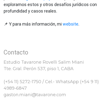
exploramos estos y otros desafíos jurídicos con
profundidad y casos reales.
📌 Y para más información, mi
website
.
Contacto
Estudio Tavarone Rovelli Salim Miani
Tte. Gral. Perón 537, piso 1, CABA
(+54 11) 5272-1750 / Cel.- WhatsApp (+54 9 11)
4989-6847
gaston.miani@tavarone.com