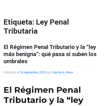
Saltar
al
contenido
Etiqueta:
Ley Penal
Tributaria
El Régimen Penal Tributario y la “ley
más benigna”: qué pasa si suben los
umbrales
Publicado el
24 septiembre, 2025
|
por
Gastón A. Miani
El Régimen Penal
Tributario y la “ley