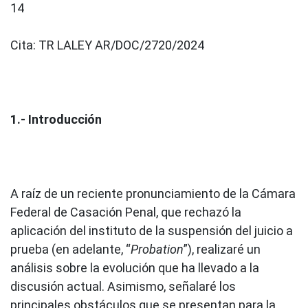
14
Cita:
TR LALEY AR/DOC/2720/2024
1.- Introducción
A raíz de un reciente pronunciamiento de la Cámara
Federal de Casación Penal, que rechazó la
aplicación del instituto de la suspensión del juicio a
prueba (en adelante, “
Probation
”), realizaré un
análisis sobre la evolución que ha llevado a la
discusión actual. Asimismo, señalaré los
principales obstáculos que se presentan para la