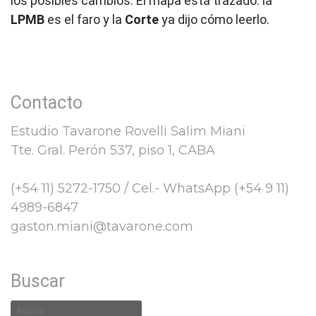
los posibles cambios. El mapa está trazado: la
LPMB
es el faro y la
Corte
ya dijo cómo leerlo.
Contacto
Estudio Tavarone Rovelli Salim Miani
Tte. Gral. Perón 537, piso 1, CABA
(+54 11) 5272-1750 / Cel.- WhatsApp (+54 9 11)
4989-6847
gaston.miani@tavarone.com
Buscar